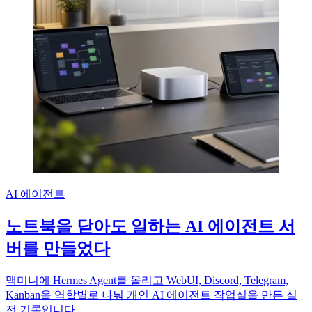
AI 에이전트
노트북을 닫아도 일하는 AI 에이전트 서
버를 만들었다
맥미니에 Hermes Agent를 올리고 WebUI, Discord, Telegram,
Kanban을 역할별로 나눠 개인 AI 에이전트 작업실을 만든 실
전 기록입니다.