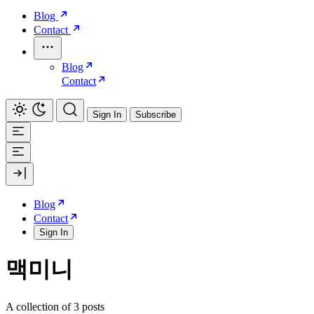
Blog
Contact
Blog
Contact
Sign In
Subscribe
Blog
Contact
Sign In
맥미니
A collection of 3 posts