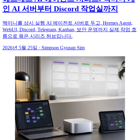
인 AI 서버부터 Discord 작업실까지
맥미니를 상시 실행 AI 에이전트 서버로 두고, Hermes Agent,
WebUI, Discord, Telegram, Kanban, 보안 운영까지 실제 작업 흐
름으로 묶은 시리즈 허브입니다.
2026년 5월 25일
·
Simpson Gyusup Sim