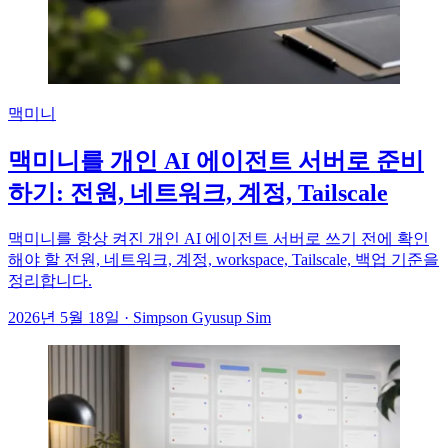
맥미니
맥미니를 개인 AI 에이전트 서버로 준비
하기: 전원, 네트워크, 계정, Tailscale
맥미니를 항상 켜진 개인 AI 에이전트 서버로 쓰기 전에 확인
해야 할 전원, 네트워크, 계정, workspace, Tailscale, 백업 기준을
정리합니다.
2026년 5월 18일
·
Simpson Gyusup Sim