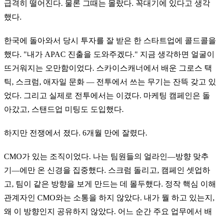
급격히 떨어진다. 물론 그때는 몰랐다. 꼭대기에 있다고 생각
했다.
한국에 돌아와서 당시 투자를 잘 받은 한 스타트업에 콜드콜을
했다. "내가 APAC 진출을 도와주겠다." 지금 생각하면 얼굴이
뜨거워지는 오만함이었다. 스카이스캐너에서 배운 그로스 택
틱, 스크럼, 애자일 문화 — 전투에서 쓰는 무기는 잔뜩 갖고 있
었다. 그리고 실제로 전투에서는 이겼다. 마케팅 캠페인은 돌
아갔고, 스탠드업 미팅도 도입했다.
하지만 전쟁에서 졌다. 6개월 만에 잘렸다.
CMO가 있는 조직이었다. 나는 팀원들의 얼라인—방향 맞추
기—에만 온 신경을 집중했다. 스크럼 돌리고, 캠페인 셋업하
고, 팀이 같은 방향을 보게 만드는 데 몰두했다. 정작 핵심 이해
관계자인 CMO와는 소통을 하지 않았다. 내가 뭘 하고 있는지,
왜 이 방향인지 공유하지 않았다. 어느 순간 주요 업무에서 배