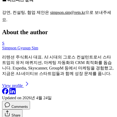
강연, 컨설팅, 협업 제안은
simpson.sim@retn.kr
으로 보내주세
요.
About the author
S
Simpson Gyusup Sim
리텐션 주식회사 대표. AI 시대의 그로스 컨설턴트로서 스타
트업의 유저 애퀴지션, 마케팅 자동화와 CRM 최적화를 돕습
니다. Expedia, Skyscanner, GroupM 등에서 마케팅을 경험했고,
지금은 AI-네이티브 스타트업들과 함께 성장 문제를 풉니다.
View profile
Updated on 2026년 4월 24일
Comments
Share