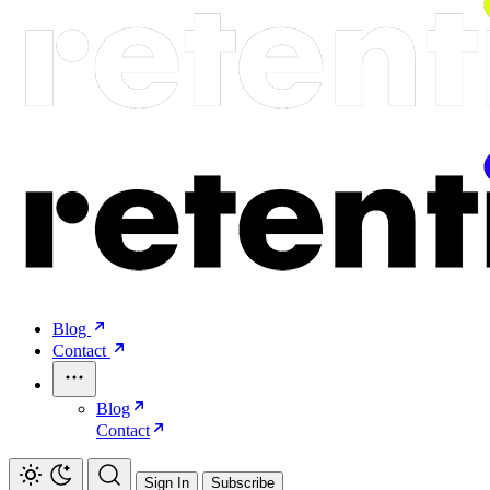
Blog
Contact
Blog
Contact
Sign In
Subscribe