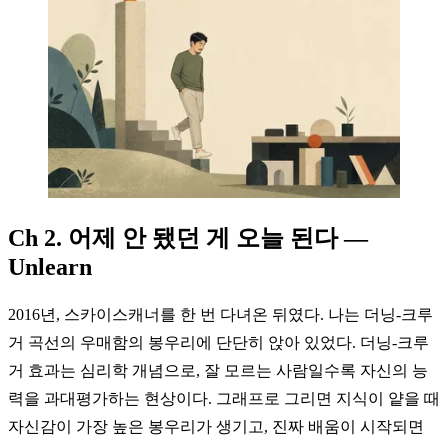
Ch 2. 어제 안 됐던 게 오늘 된다 —
Unlearn
2016년, 스카이스캐너를 한 번 다녀온 뒤였다. 나는 더닝-크루
거 곡선의 우매함의 봉우리에 단단히 앉아 있었다. 더닝-크루
거 효과는 심리학 개념으로, 잘 모르는 사람일수록 자신의 능
력을 과대평가하는 현상이다. 그래프로 그리면 지식이 얕을 때
자신감이 가장 높은 봉우리가 생기고, 진짜 배움이 시작되면