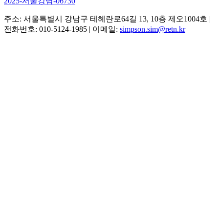
2025-서울강남-06730
주소: 서울특별시 강남구 테헤란로64길 13, 10층 제오1004호
|
전화번호: 010-5124-1985
|
이메일:
simpson.sim@retn.kr