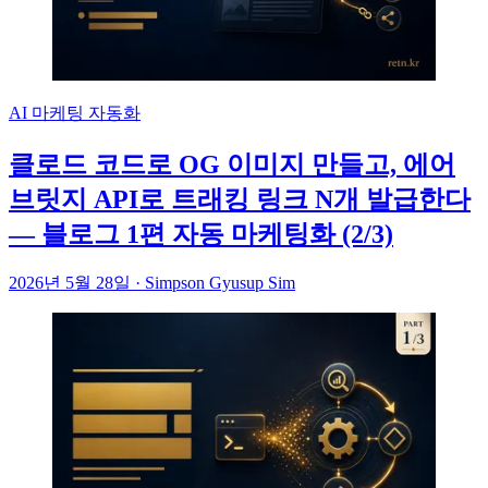
AI 마케팅 자동화
클로드 코드로 OG 이미지 만들고, 에어
브릿지 API로 트래킹 링크 N개 발급한다
— 블로그 1편 자동 마케팅화 (2/3)
2026년 5월 28일
·
Simpson Gyusup Sim