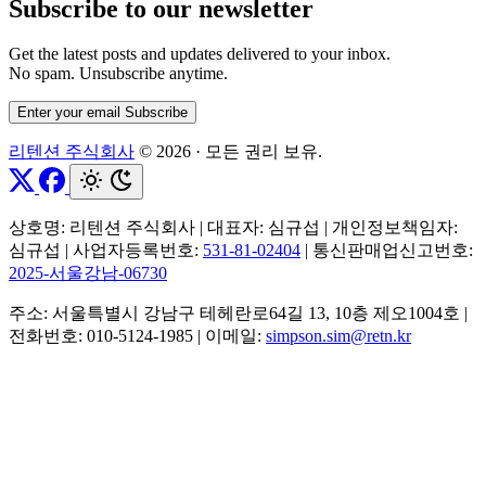
Subscribe to our newsletter
Get the latest posts and updates delivered to your inbox.
No spam. Unsubscribe anytime.
Enter your email
Subscribe
리텐션 주식회사
© 2026
·
모든 권리 보유.
상호명: 리텐션 주식회사
|
대표자: 심규섭
|
개인정보책임자:
심규섭
|
사업자등록번호:
531-81-02404
|
통신판매업신고번호:
2025-서울강남-06730
주소: 서울특별시 강남구 테헤란로64길 13, 10층 제오1004호
|
전화번호: 010-5124-1985
|
이메일:
simpson.sim@retn.kr