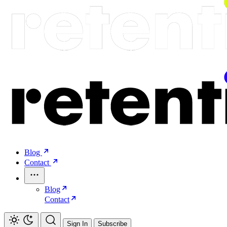
Blog
Contact
Blog
Contact
Sign In
Subscribe