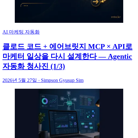
AI 마케팅 자동화
클로드 코드 + 에어브릿지 MCP × API로
마케터 일상을 다시 설계한다 — Agentic
자동화 청사진 (1/3)
2026년 5월 27일
·
Simpson Gyusup Sim