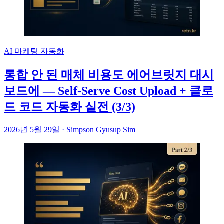
AI 마케팅 자동화
통합 안 된 매체 비용도 에어브릿지 대시
보드에 — Self-Serve Cost Upload + 클로
드 코드 자동화 실전 (3/3)
2026년 5월 29일
·
Simpson Gyusup Sim