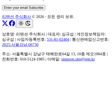
Enter your email
Subscribe
리텐션 주식회사
© 2026
·
모든 권리 보유.
상호명: 리텐션 주식회사
|
대표자: 심규섭
|
개인정보책임자:
심규섭
|
사업자등록번호:
531-81-02404
|
통신판매업신고번호:
2025-서울강남-06730
주소: 서울특별시 강남구 테헤란로64길 13, 10층 제오1004호
|
전화번호: 010-5124-1985
|
이메일:
simpson.sim@retn.kr