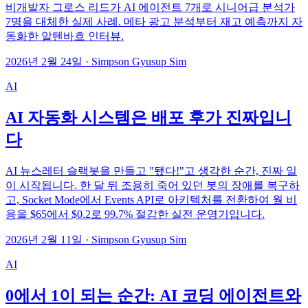
비개발자 그로스 리드가 AI 에이전트 7개로 시니어급 분석가
7명을 대체한 실제 사례. 메타 광고 분석부터 재고 예측까지 자
동화한 알텐바흐 인터뷰.
2026년 2월 24일
·
Simpson Gyusup Sim
AI
AI 자동화 시스템은 배포 후가 진짜입니
다
AI 뉴스레터 슬랙봇을 만들고 "됐다!"고 생각한 순간, 진짜 일
이 시작됩니다. 한 달 뒤 조용히 죽어 있던 봇의 장애를 복구하
고, Socket Mode에서 Events API로 아키텍처를 전환하여 월 비
용을 $65에서 $0.2로 99.7% 절감한 실전 운영기입니다.
2026년 2월 11일
·
Simpson Gyusup Sim
AI
0에서 1이 되는 순간: AI 코딩 에이전트와