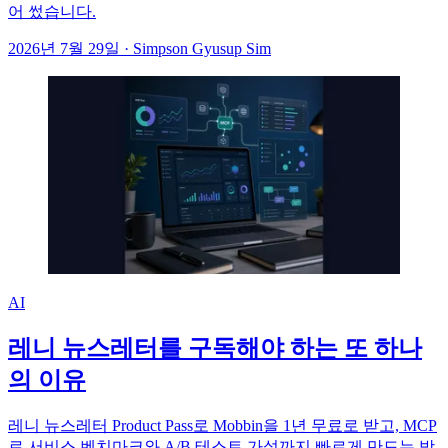
어 썼습니다.
2026년 7월 29일
·
Simpson Gyusup Sim
AI
레니 뉴스레터를 구독해야 하는 또 하나
의 이유
레니 뉴스레터 Product Pass로 Mobbin을 1년 무료로 받고, MCP
로 서비스 벤치마크와 A/B 테스트 가설까지 빠르게 만드는 방