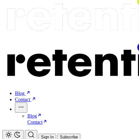
Blog
Contact
Blog
Contact
Sign In
Subscribe