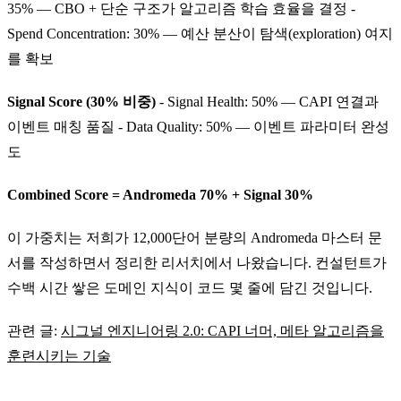
35% — CBO + 단순 구조가 알고리즘 학습 효율을 결정 -
Spend Concentration: 30% — 예산 분산이 탐색(exploration) 여지
를 확보
Signal Score (30% 비중)
- Signal Health: 50% — CAPI 연결과
이벤트 매칭 품질 - Data Quality: 50% — 이벤트 파라미터 완성
도
Combined Score = Andromeda 70% + Signal 30%
이 가중치는 저희가 12,000단어 분량의 Andromeda 마스터 문
서를 작성하면서 정리한 리서치에서 나왔습니다. 컨설턴트가
수백 시간 쌓은 도메인 지식이 코드 몇 줄에 담긴 것입니다.
관련 글:
시그널 엔지니어링 2.0: CAPI 너머, 메타 알고리즘을
훈련시키는 기술