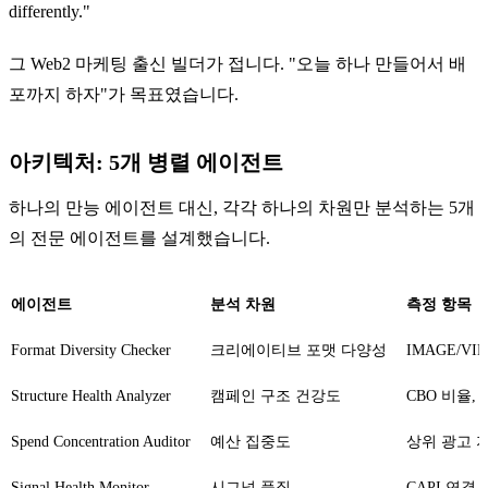
differently."
그 Web2 마케팅 출신 빌더가 접니다. "오늘 하나 만들어서 배
포까지 하자"가 목표였습니다.
아키텍처: 5개 병렬 에이전트
하나의 만능 에이전트 대신, 각각 하나의 차원만 분석하는 5개
의 전문 에이전트를 설계했습니다.
에이전트
분석 차원
측정 항목
Format Diversity Checker
크리에이티브 포맷 다양성
IMAGE/VI
Structure Health Analyzer
캠페인 구조 건강도
CBO 비율, 
Spend Concentration Auditor
예산 집중도
상위 광고 
Signal Health Monitor
시그널 품질
CAPI 연결