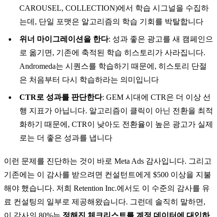
CAROUSEL, COLLECTION)에서 학습 시그널을 수집하
는데, 단일 포맷은 알고리즘의 학습 기회를 박탈합니다
위너 마이그레이션을 한다
: 성과 좋은 광고를 새 캠페인으
로 옮기면, 기존에 축적된 학습 히스토리가 사라집니다.
Andromeda는 시퀀스를 학습하기 때문에, 히스토리 단절
은 처음부터 다시 학습하라는 의미입니다
CTR로 성과를 판단한다
: GEM 시대에 CTR은 더 이상 선
행 지표가 아닙니다. 알고리즘이 클릭이 아닌 전환을 최적
화하기 때문에, CTR이 낮아도 전환율이 높은 광고가 실제
로는 더 좋은 성과를 냅니다
이런 문제를 진단하는 것이 바로 Meta Ads 감사입니다. 그리고
기존에는 이 감사를 받으려면 컨설턴트에게 $500 이상을 지불
해야 했습니다. 저희 Retention Inc.에서도 이 수준의 감사를 유
료 컨설팅의 일부로 제공해왔습니다. 그런데 솔직히 말하면,
이 감사의 80%는
정해진 체크리스트를 계정 데이터에 대입하