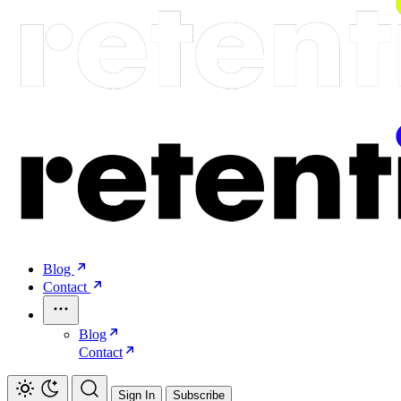
Blog
Contact
Blog
Contact
Sign In
Subscribe