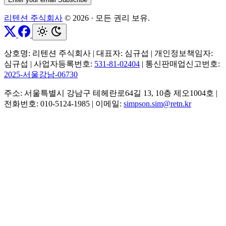
리텐션 주식회사
© 2026
·
모든 권리 보유.
상호명: 리텐션 주식회사
|
대표자: 심규섭
|
개인정보책임자:
심규섭
|
사업자등록번호:
531-81-02404
|
통신판매업신고번호:
2025-서울강남-06730
주소: 서울특별시 강남구 테헤란로64길 13, 10층 제오1004호
|
전화번호: 010-5124-1985
|
이메일:
simpson.sim@retn.kr