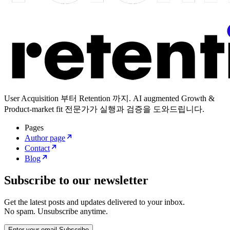
User Acquisition 부터 Retention 까지. AI augmented Growth &
Product-market fit 전문가가 실행과 검증을 도와드립니다.
Pages
Author page
Contact
Blog
Subscribe to our newsletter
Get the latest posts and updates delivered to your inbox.
No spam. Unsubscribe anytime.
Enter your email
Subscribe