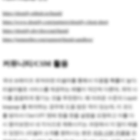
https://shopify.github.io/liquid/
https://www.shopify.com/partners/shopify-cheat-sheet
https://shopify.dev/docs/api/liquid
https://jumpseller.com/support/liquid-sandbox/
커뮤니티/CSM 활용
국내 브레이즈 유저라면 리셀러를 통해서 이용할 확률이 높다.
리셀러별로 서비스를 제공하는 레벨이 약간씩 다른데, 계약 시
이를 꼼꼼하게 챙기는 것을 추천한다. 꽤 어려운 수준의 Liquid
language 를 짜야하는 경우에 도움 받은 적이 있는데, 이 코드
를 받아서 Chat GPT 한테 한줄 한줄 설명을 요청하고 이를 다
시 뜯어보면서 내 지식으로 체화시키는 과정에서 더 많이 배울
수 있었다. (리셀러 소개를 원하시는 분은
저와 15분 컨콜
을 요