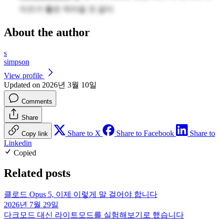
이즈가 훨씬 작아질 것 같다
About the author
s
simpson
View profile
Updated on 2026년 3월 10일
Comments
Share
Share to X
Share to Facebook
Share to
Copy link
Linkedin
Copied
Related posts
클로드 Opus 5, 이제 이렇게 말 걸어야 합니다
2026년 7월 29일
다크모드 대신 라이트모드를 실험해보기로 했습니다