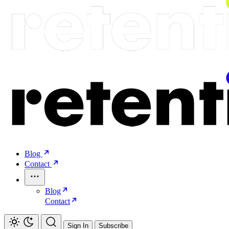
Blog
Contact
Blog
Contact
Sign In
Subscribe