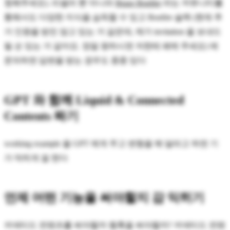
청해주세요). 리셀러 뿐 아니라
Braze Bonfire
라는 커뮤니티를
통해서도 다양한 지식을 습득할 수 있고 Bonfire 슬랙 (현재 추
가 인원을 받진 않고 있는 거 같은데, 제가 invitation 을 보내드
릴 순 있는 거 같아요. 정말 원하시면 저한테 페메 주세요) 에
문의하면 답변을 받는 경우도 종종 있다
GPT 와 함께 Liquid & Connected
Contents 짜기
working example 을 GPT 에게 주고 변형을 해 달라고 하면 기
가 막히게 잘 한다
언제 어떤 기능을 써야할지 감 익히기
커넥티드 컨텐츠를 써야할까 웹훅을 써야할까? 커넥티드 컨텐