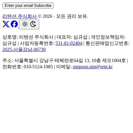
Enter your email
Subscribe
리텐션 주식회사
© 2026
·
모든 권리 보유.
상호명: 리텐션 주식회사
|
대표자: 심규섭
|
개인정보책임자:
심규섭
|
사업자등록번호:
531-81-02404
|
통신판매업신고번호:
2025-서울강남-06730
주소: 서울특별시 강남구 테헤란로64길 13, 10층 제오1004호
|
전화번호: 010-5124-1985
|
이메일:
simpson.sim@retn.kr