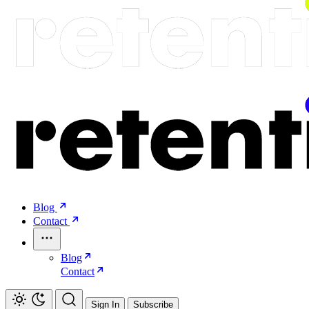
Blog
Contact
Blog
Contact
Sign In
Subscribe