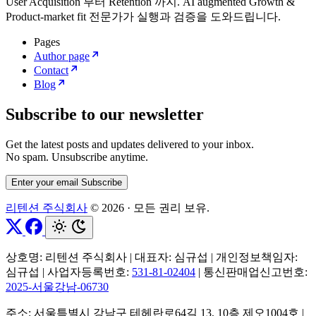
User Acquisition 부터 Retention 까지. AI augmented Growth &
Product-market fit 전문가가 실행과 검증을 도와드립니다.
Pages
Author page
Contact
Blog
Subscribe to our newsletter
Get the latest posts and updates delivered to your inbox.
No spam. Unsubscribe anytime.
Enter your email
Subscribe
리텐션 주식회사
© 2026
·
모든 권리 보유.
상호명: 리텐션 주식회사
|
대표자: 심규섭
|
개인정보책임자:
심규섭
|
사업자등록번호:
531-81-02404
|
통신판매업신고번호:
2025-서울강남-06730
주소: 서울특별시 강남구 테헤란로64길 13, 10층 제오1004호
|