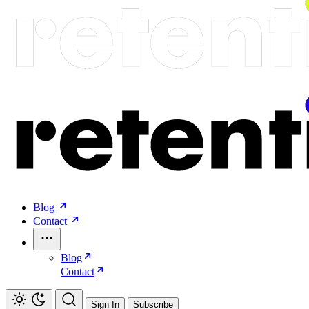
Blog
Contact
Blog
Contact
Sign In
Subscribe