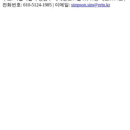
전화번호: 010-5124-1985
|
이메일:
simpson.sim@retn.kr