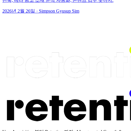
단축, 메타 광고 소재 분석 자동화, 콘텐츠 검수 봇까지.
2026년 2월 26일
·
Simpson Gyusup Sim