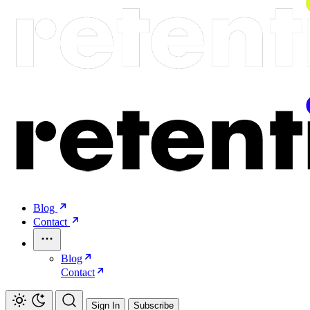
Blog
Contact
Blog
Contact
Sign In
Subscribe