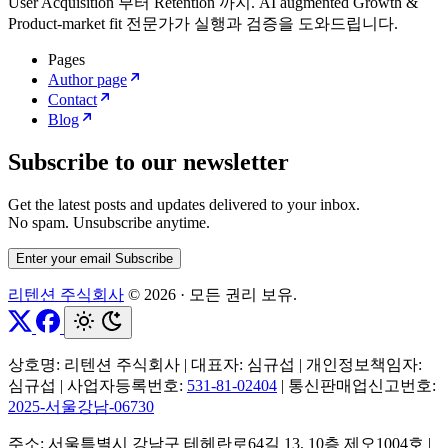
User Acquisition 부터 Retention 까지. AI augmented Growth &
Product-market fit 전문가가 실행과 검증을 도와드립니다.
Pages
Author page
Contact
Blog
Subscribe to our newsletter
Get the latest posts and updates delivered to your inbox.
No spam. Unsubscribe anytime.
Enter your email
Subscribe
리텐션 주식회사
© 2026
·
모든 권리 보유.
상호명: 리텐션 주식회사
|
대표자: 심규섭
|
개인정보책임자:
심규섭
|
사업자등록번호:
531-81-02404
|
통신판매업신고번호:
2025-서울강남-06730
주소: 서울특별시 강남구 테헤란로64길 13, 10층 제오1004호
|