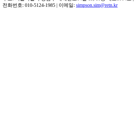
전화번호: 010-5124-1985
|
이메일:
simpson.sim@retn.kr