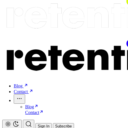
Blog
Contact
Blog
Contact
Sign In
Subscribe