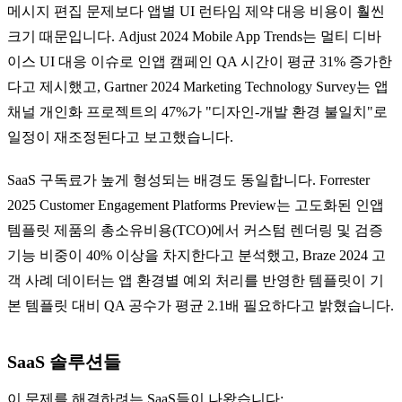
메시지 편집 문제보다 앱별 UI 런타임 제약 대응 비용이 훨씬
크기 때문입니다. Adjust 2024 Mobile App Trends는 멀티 디바
이스 UI 대응 이슈로 인앱 캠페인 QA 시간이 평균 31% 증가한
다고 제시했고, Gartner 2024 Marketing Technology Survey는 앱
채널 개인화 프로젝트의 47%가 "디자인-개발 환경 불일치"로
일정이 재조정된다고 보고했습니다.
SaaS 구독료가 높게 형성되는 배경도 동일합니다. Forrester
2025 Customer Engagement Platforms Preview는 고도화된 인앱
템플릿 제품의 총소유비용(TCO)에서 커스텀 렌더링 및 검증
기능 비중이 40% 이상을 차지한다고 분석했고, Braze 2024 고
객 사례 데이터는 앱 환경별 예외 처리를 반영한 템플릿이 기
본 템플릿 대비 QA 공수가 평균 2.1배 필요하다고 밝혔습니다.
SaaS 솔루션들
이 문제를 해결하려는 SaaS들이 나왔습니다: