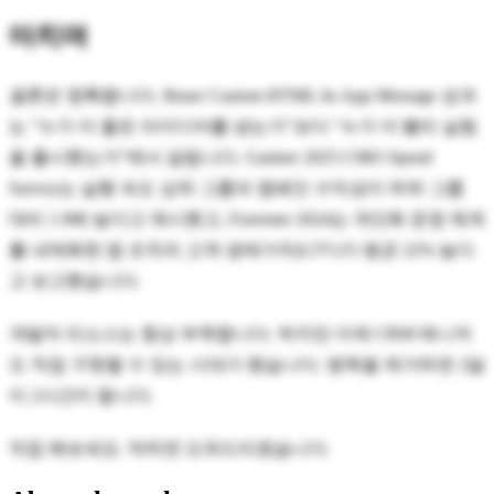
마치며
결론은 명확합니다. Braze Custom HTML In-App Message 성과
는 "누가 더 좋은 아이디어를 냈는가"보다 "누가 더 빨리 실험
을 출시했는가"에서 갈립니다. Gartner 2025 CMO Spend
Survey는 실행 속도 상위 그룹의 캠페인 수익성이 하위 그룹
대비 1.9배 높다고 제시했고, Forrester 2024는 개인화 운영 체계
를 내재화한 앱 조직의 고객 생애가치(LTV)가 평균 22% 높다
고 보고했습니다.
개발자 리소스는 항상 부족합니다. 하지만 이제 CRM 매니저
도 직접 구현할 수 있는 시대가 됐습니다. 병목을 제거하면 2달
이 2시간이 됩니다.
직접 해보세요. 막히면 도와드리겠습니다.