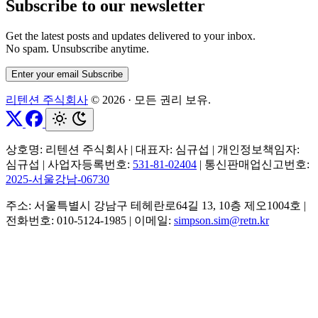
Subscribe to our newsletter
Get the latest posts and updates delivered to your inbox.
No spam. Unsubscribe anytime.
Enter your email
Subscribe
리텐션 주식회사
© 2026
·
모든 권리 보유.
상호명: 리텐션 주식회사
|
대표자: 심규섭
|
개인정보책임자:
심규섭
|
사업자등록번호:
531-81-02404
|
통신판매업신고번호:
2025-서울강남-06730
주소: 서울특별시 강남구 테헤란로64길 13, 10층 제오1004호
|
전화번호: 010-5124-1985
|
이메일:
simpson.sim@retn.kr