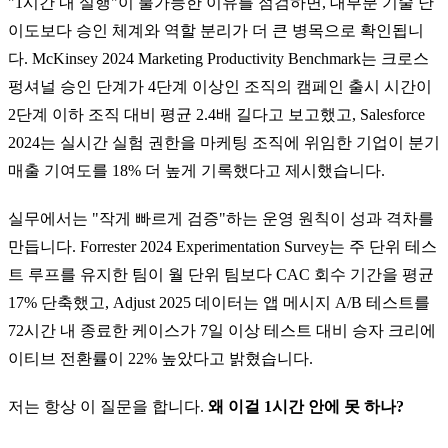
"1시간 내 실행"이 불가능한 이유를 점검하면, 대부분 기술 난
이도보다 승인 체계와 역할 분리가 더 큰 병목으로 확인됩니
다. McKinsey 2024 Marketing Productivity Benchmark는 크로스
펑셔널 승인 단계가 4단계 이상인 조직의 캠페인 출시 시간이
2단계 이하 조직 대비 평균 2.4배 길다고 보고했고, Salesforce
2024는 실시간 실험 권한을 마케팅 조직에 위임한 기업이 분기
매출 기여도를 18% 더 높게 기록했다고 제시했습니다.
실무에서는 "작게 빠르게 검증"하는 운영 원칙이 성과 격차를
만듭니다. Forrester 2024 Experimentation Survey는 주 단위 테스
트 루프를 유지한 팀이 월 단위 팀보다 CAC 회수 기간을 평균
17% 단축했고, Adjust 2025 데이터는 앱 메시지 A/B 테스트를
72시간 내 종료한 케이스가 7일 이상 테스트 대비 승자 크리에
이티브 전환률이 22% 높았다고 밝혔습니다.
저는 항상 이 질문을 합니다.
왜 이걸 1시간 안에 못 하나?