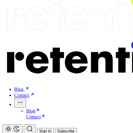
Blog
Contact
Blog
Contact
Sign In
Subscribe