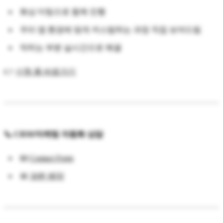
화상 미팅으로 함께 진행
우리 앱 환경에 맞게 커스텀하는 과정 직접 보여드림
막히는 부분 실시간으로 해결
👉
신청 폼 바로가기
📞 CRM/마케팅 자동화 상담
📧
Contact Form
📅
30분 예약