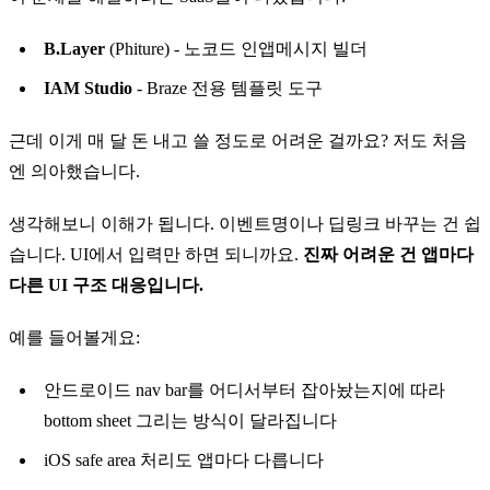
B.Layer
(Phiture) - 노코드 인앱메시지 빌더
IAM Studio
- Braze 전용 템플릿 도구
근데 이게 매 달 돈 내고 쓸 정도로 어려운 걸까요? 저도 처음
엔 의아했습니다.
생각해보니 이해가 됩니다. 이벤트명이나 딥링크 바꾸는 건 쉽
습니다. UI에서 입력만 하면 되니까요.
진짜 어려운 건 앱마다
다른 UI 구조 대응입니다.
예를 들어볼게요:
안드로이드 nav bar를 어디서부터 잡아놨는지에 따라
bottom sheet 그리는 방식이 달라집니다
iOS safe area 처리도 앱마다 다릅니다