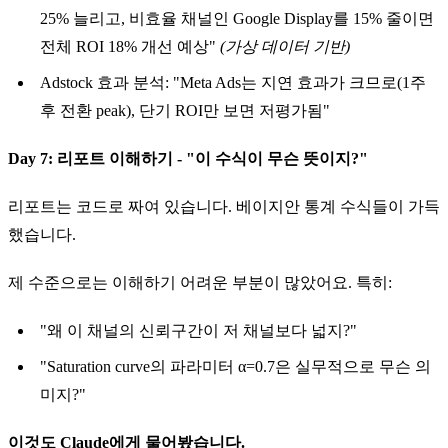
25% 늘리고, 비효율 채널인 Google Display를 15% 줄이면
전체 ROI 18% 개선 예상"
(가상 데이터 기반)
Adstock 효과 분석: "Meta Ads는 지연 효과가 크므로(1주
후 전환 peak), 단기 ROI만 보면 저평가됨"
Day 7: 리포트 이해하기 - "이 수식이 무슨 뜻이지?"
리포트는 코드로 짜여 있습니다. 베이지안 통계 수식들이 가득
했습니다.
제 수준으로는 이해하기 어려운 부분이 많았어요. 특히:
"왜 이 채널의 신뢰구간이 저 채널보다 넓지?"
"Saturation curve의 파라미터 α=0.7은 실무적으로 무슨 의
미지?"
이것도 Claude에게 물어봤습니다.