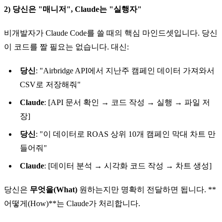
2) 당신은 "매니저", Claude는 "실행자"
비개발자가 Claude Code를 쓸 때의 핵심 마인드셋입니다. 당신
이 코드를 짤 필요는 없습니다. 대신:
당신
: "Airbridge API에서 지난주 캠페인 데이터 가져와서
CSV로 저장해줘"
Claude
: [API 문서 확인 → 코드 작성 → 실행 → 파일 저
장]
당신
: "이 데이터로 ROAS 상위 10개 캠페인 막대 차트 만
들어줘"
Claude
: [데이터 분석 → 시각화 코드 작성 → 차트 생성]
당신은
무엇을(What)
원하는지만 명확히 전달하면 됩니다. **
어떻게(How)**는 Claude가 처리합니다.