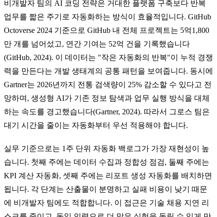
비개발자 팀의 AI 코딩 전략은 거대한 플랫폼 구축보다 반복
업무를 짧은 주기로 자동화하는 방식이 효율적입니다. GitHub
Octoverse 2024 기준으로 GitHub 내 전체 프로젝트는 5억1,800
만 개를 넘어섰고, 연간 기여는 52억 건을 기록했습니다
(GitHub, 2024). 이 데이터는 "작은 자동화의 반복"이 누적 경쟁
력을 만든다는 개발 생태계의 공통 패턴을 보여줍니다. 동시에
Gartner는 2026년까지 전통 검색량이 25% 감소할 수 있다고 전
망하며, 생성형 AI가 기존 정보 탐색과 업무 실행 방식을 대체
하는 속도를 경고했습니다(Gartner, 2024). 따라서 그로스 팀은
대기 시간을 줄이는 자동화부터 우선 적용해야 합니다.
실무 기준으로는 1주 단위 자동화 백로그가 가장 재현성이 높
습니다. 첫째 주에는 데이터 수집과 정합성 점검, 둘째 주에는
KPI 계산 자동화, 셋째 주에는 리포트 생성 자동화를 배치하면
됩니다. 각 단계는 산출물이 분명하고 실패 비용이 낮기 때문
에 비개발자 팀에도 적합합니다. 이 접근은 기술 채용 지연 리
스크를 줄이고, 동일 인력으로 더 많은 실험을 돌릴 수 있게 만