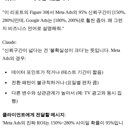
"이 리포트의 Figure 3에서 Meta Ads의 95% 신뢰구간이 [150%,
280%]인데, Google Ads는 [180%, 200%]로 훨씬 좁아. 왜 그런
지 비즈니스 언어로 설명해줘."
Claude:
"신뢰구간이 넓다는 건 '불확실성이 크다'는 뜻입니다. Meta
Ads의 경우:
데이터 포인트가 적거나 (테스트 기간이 짧음)
전환 패턴이 불규칙하거나 (요일별 편차 큼)
다른 변수와 상관관계가 높아서 (예: TV 광고와 동시 집
행)
클라이언트에게 전달할 메시지
:
'Meta Ads의 진짜 ROI는 150%~280% 사이일 확률이 95%입니