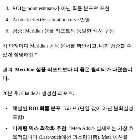
ROI는 point estimate가 아닌 확률 분포로 표현
Adstock effect와 saturation curve 반영
검증: Meridian 샘플 리포트와 동일한 섹션 구성
각 단계마다 Meridian 공식 문서를 확인하고, 내가 검증할 수
있게 설명해줘."
결과:
Meridian 샘플 리포트보다 더 좋은 퀄리티가 나왔습니
다.
20분 후, Claude가 생성한 리포트:
채널별
ROI 확률 분포
그래프 (단일 값이 아닌 불확실성
포함)
마케팅 믹스 최적화 추천
: "Meta Ads가 실제로는 가장 효
율적입니다 (Last-touch에선 과소평가됨). Meta 예산을