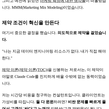
그리고 예전에 읽었던
마케팅 측정에 대한 생각들
이 떠올랐습
니다. MMM(Marketing Mix Modeling)이었습니다.
제약 조건이 혁신을 만든다
여기서 중요한 결정을 했습니다.
의도적으로 제약을 걸었습니
다.
"나는 지금 데이터 엔지니어링 리소스가 없다. 내가 직접 해야
한다."
제약 이론(제약 이론(TOC))
을 신봉하는 저로서는, 이 제약이
야말로 Claude Code를 진지하게 배울 수밖에 없는 동력이었습
니다.
저는 시간당 비용을 청구하는 컨설턴트입니다. 클라이언트는
가성비를 따집니다.
둘 다 윈윈
하려면?
비싼 문제를 빠르게 풀
어서 고객이 '싸다'고 느껴야
리텐션(고객 재방문)이 됩니다.