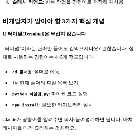
슬래시 커맨드
: 반복 작업을 명령어로 저장해 재사용
비개발자가 알아야 할 3가지 핵심 개념
1) 터미널(Terminal)은 무섭지 않습니다
"터미널"이라는 단어만 들어도 겁먹으시나요? 괜찮습니다. 실
제로 사용하는 명령어는 4~5개 정도입니다:
: 폴더로 이동
cd 폴더명
: 현재 폴더의 파일 목록 보기
ls
: 파이썬 코드 실행
python 파일명.py
: 필요한 라이브러리 설치
npm install
Claude가 명령어를 알려주면 복사-붙여넣기하면 됩니다. 마치
레시피를 따라 요리하는 것처럼요.