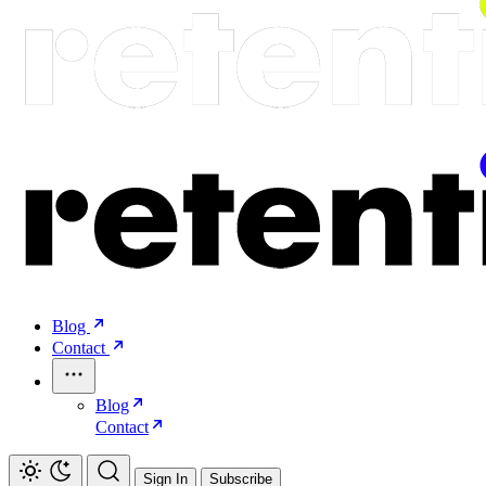
Blog
Contact
Blog
Contact
Sign In
Subscribe